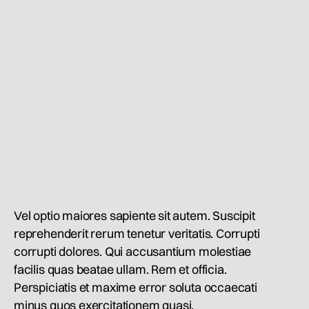
Vel optio maiores sapiente sit autem. Suscipit
reprehenderit rerum tenetur veritatis. Corrupti
corrupti dolores. Qui accusantium molestiae
facilis quas beatae ullam. Rem et officia.
Perspiciatis et maxime error soluta occaecati
minus quos exercitationem quasi.