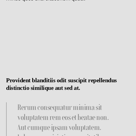
Provident blanditiis odit suscipit repellendus
distinctio similique aut sed at.
Rerum consequatur minima sit
voluptatem rem eos et beatae non.
Aut cumque ipsam voluptatem.