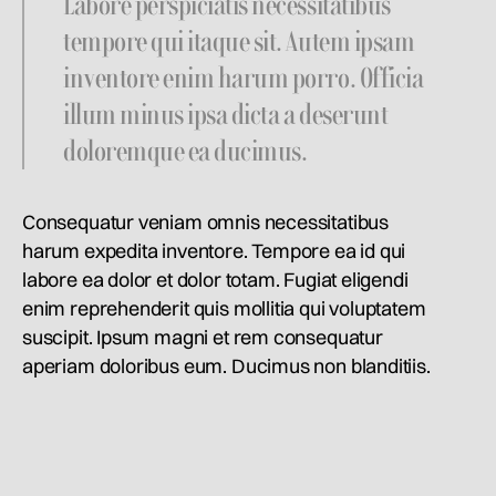
Labore perspiciatis necessitatibus
tempore qui itaque sit. Autem ipsam
inventore enim harum porro. Officia
illum minus ipsa dicta a deserunt
doloremque ea ducimus.
Consequatur veniam omnis necessitatibus
harum expedita inventore. Tempore ea id qui
labore ea dolor et dolor totam. Fugiat eligendi
enim reprehenderit quis mollitia qui voluptatem
suscipit. Ipsum magni et rem consequatur
aperiam doloribus eum. Ducimus non blanditiis.